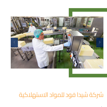
شركة شيدا فود للمواد الاستهلاكية