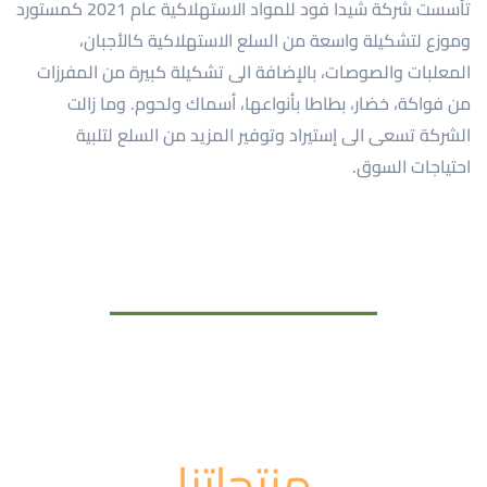
تأسست شركة شيدا فود للمواد الاستهلاكية عام 2021 كمستورد
وموزع لتشكيلة واسعة من السلع الاستهلاكية كالأجبان،
المعلبات والصوصات، بالإضافة الى تشكيلة كبيرة من المفرزات
من فواكة، خضار، بطاطا بأنواعها، أسماك ولحوم. وما زالت
الشركة تسعى الى إستيراد وتوفير المزيد من السلع لتلبية
احتياجات السوق.
منتجاتنا