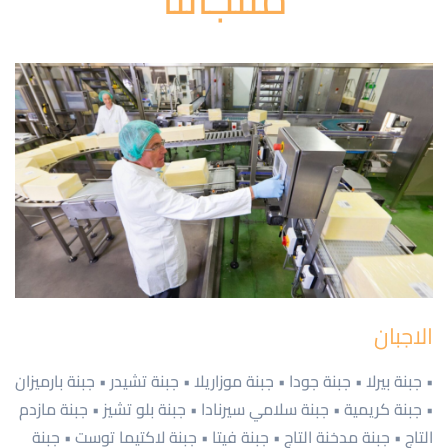
الاجبان
• جبنة بيرلا • جبنة جودا • جبنة موزاريلا • جبنة تشيدر • جبنة بارميزان
• جبنة كريمية • جبنة سلامي سيرنادا • جبنة بلو تشيز • جبنة مازدم
التاج • جبنة مدخنة التاج • جبنة فيتا • جبنة لاكتيما توست • جبنة